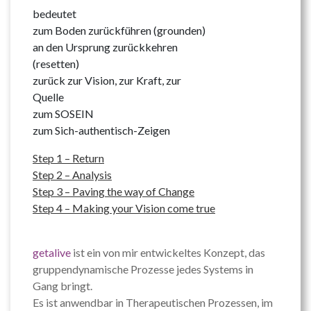
bedeutet
zum Boden zurückführen (grounden)
an den Ursprung zurückkehren
(resetten)
zurück zur Vision, zur Kraft, zur
Quelle
zum SOSEIN
zum Sich-authentisch-Zeigen
Step 1 – Return
Step 2 – Analysis
Step 3 – Paving the way of Change
Step 4 – Making your Vision come true
getalive
ist ein von mir entwickeltes Konzept, das
gruppendynamische Prozesse jedes Systems in
Gang bringt.
Es ist anwendbar in Therapeutischen Prozessen, im