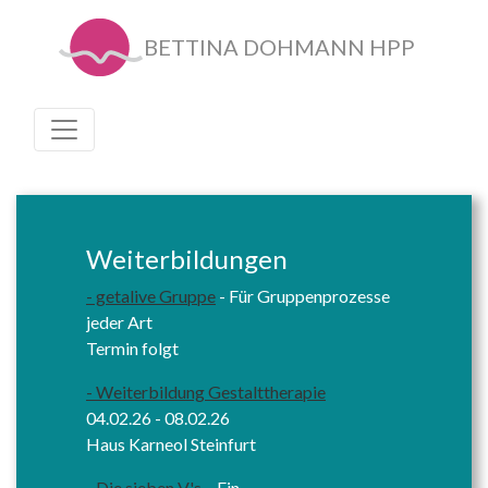
BETTINA DOHMANN HPP
Weiterbildungen
- getalive Gruppe
- Für Gruppenprozesse
jeder Art
Termin folgt
- Weiterbildung Gestalttherapie
04.02.26 - 08.02.26
Haus Karneol Steinfurt
- Die sieben V's
– Ein