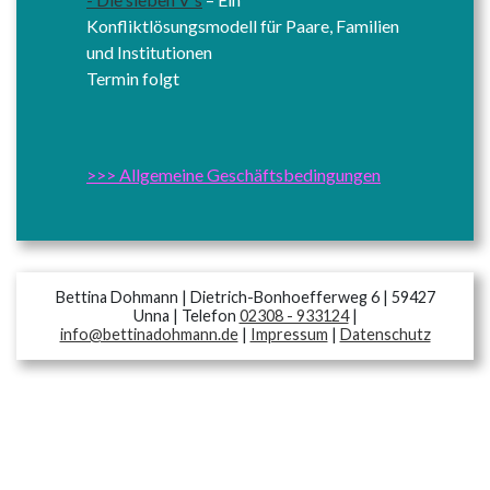
Konfliktlösungsmodell für Paare, Familien
und Institutionen
Termin folgt
>>> Allgemeine Geschäftsbedingungen
Bettina Dohmann | Dietrich-Bonhoefferweg 6 | 59427
Unna | Telefon
02308 - 933124
|
info@bettinadohmann.de
|
Impressum
|
Datenschutz